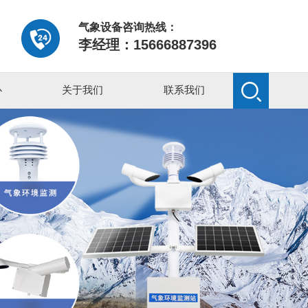
气象设备咨询热线：
李经理：15666887396
心
关于我们
联系我们