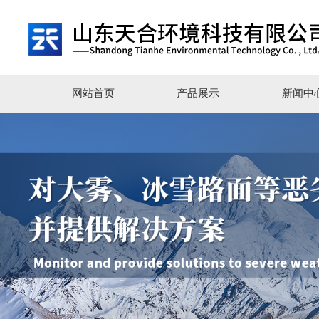
网站首页
产品展示
新闻中