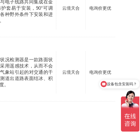
统与电子线路共同集成在金
护套易于安装，90°可调
云境天合
电询价更优
足各种野外条件下安装和进
。
面状况检测器是一款路面状
它采用遥感技术，从而不会
路气象站引起的对交通的干
云境天合
电询价更优
检测道出道路表面结冰、积
设备包含安装吗？
度。