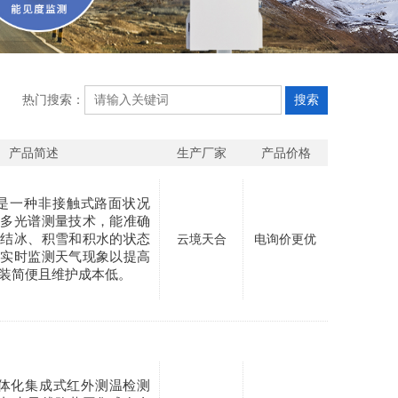
热门搜索：
产品简述
生产厂家
产品价格
系列是一种非接触式路面状况
用多光谱测量技术，能准确
的结冰、积雪和积水的状态
云境天合
电询价更优
时实时监测天气现象以提高
装简便且维护成本低。
是一体化集成式红外测温检测