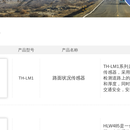
器
产品型号
产品名称
TH-LM1
传感器，采
路面状况传感器
检测道路上
TH-LM1
和厚度，同
交通安全，安
HLW485