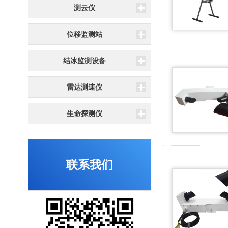
测云仪
位移监测站
结冰监测设备
雷达测速仪
生命探测仪
联系我们