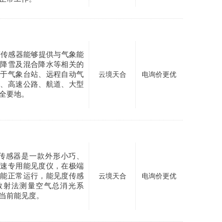
度传感器能够提供与气象能
、降雪及混合降水等相关的
用于气象台站、远程自动气
云境天合
电询价更优
场、高速公路、航道、大型
全要地。
度传感器是一款外形小巧、
高速专用能见度仪，在极端
也能正常运行，能见度传感
云境天合
电询价更优
散射法测量空气总消光系
当前能见度。