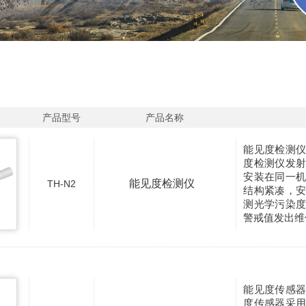
产品型号
产品名称
能见度检测
度检测仪发
安装在同一
能见度检测仪
TH-N2
结构紧凑，
测光学污染
警戒值发出维
能见度传感
度传感器采