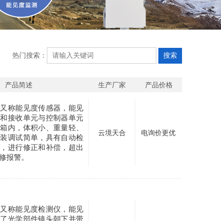
热门搜索：
产品简述
生产厂家
产品价格
仪又称能见度传感器，能见
射和接收单元与控制器单元
机箱内，体积小、重量轻、
云境天合
电询价更优
安装调试简单，具有自动检
度，进行修正和补偿，超出
修报警。
器又称能见度检测仪，能见
用了光学部件镜头朝下并带