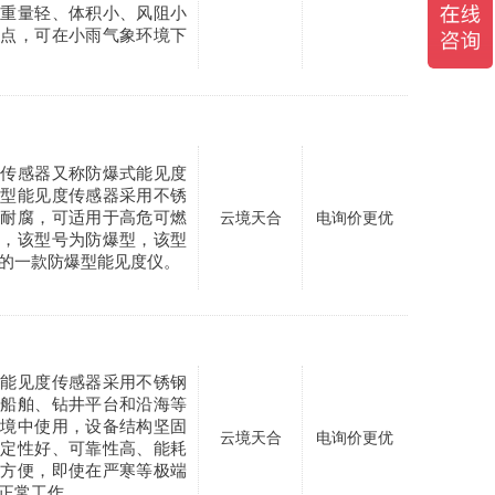
虑重量轻、体积小、风阻小
特点，可在小雨气象环境下
度传感器又称防爆式能见度
爆型能见度传感器采用不锈
潮耐腐，可适用于高危可燃
云境天合
电询价更优
中，该型号为防爆型，该型
的一款防爆型能见度仪。
米能见度传感器采用不锈钢
在船舶、钻井平台和沿海等
环境中使用，设备结构坚固
云境天合
电询价更优
稳定性好、可靠性高、能耗
护方便，即使在严寒等极端
正常工作。