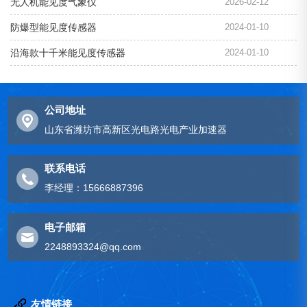
无人机能见度气象仪
2026-02-12
防爆型能见度传感器
2024-01-10
沿海款十千米能见度传感器
2024-01-10
公司地址
山东省潍坊市高新区光电路光电产业加速器
联系电话
李经理：15666887396
电子邮箱
2248893324@qq.com
友情链接