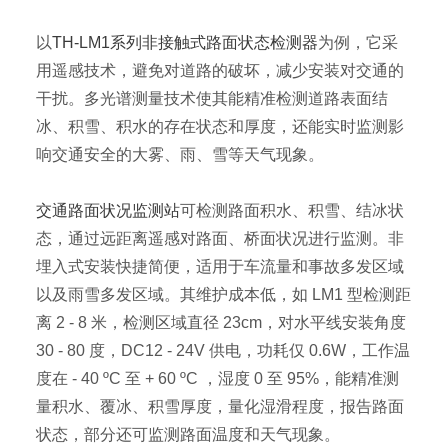
以
TH-LM1系列非接触式路面状态检测器
为例，它采
用遥感技术，避免对道路的破坏，减少安装对交通的
干扰。多光谱测量技术使其能精准检测道路表面结
冰、积雪、积水的存在状态和厚度，还能实时监测影
响交通安全的大雾、雨、雪等天气现象。
交通路面状况监测站
可检测路面积水、积雪、结冰状
态，通过远距离遥感对路面、桥面状况进行监测。非
埋入式安装快捷简便，适用于车流量和事故多发区域
以及雨雪多发区域。其维护成本低，如 LM1 型检测距
离 2 - 8 米，检测区域直径 23cm，对水平线安装角度
30 - 80 度，DC12 - 24V 供电，功耗仅 0.6W，工作温
度在 - 40 ºC 至 + 60 ºC ，湿度 0 至 95%，能精准测
量积水、覆冰、积雪厚度，量化湿滑程度，报告路面
状态，部分还可监测路面温度和天气现象。