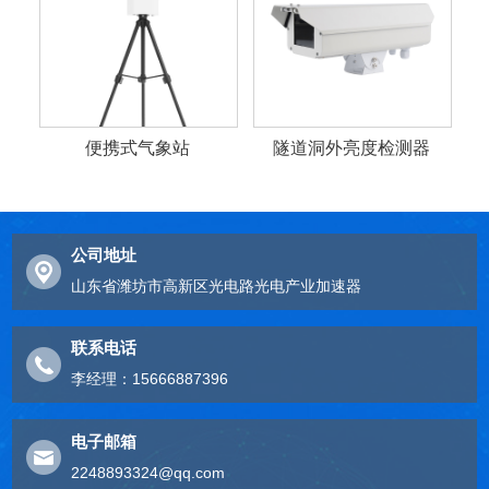
便携式气象站
隧道洞外亮度检测器
公司地址
山东省潍坊市高新区光电路光电产业加速器
联系电话
李经理：15666887396
电子邮箱
2248893324@qq.com