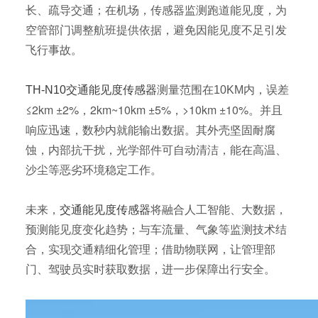
长、疏导交通；在机场，传感器监测跑道能见度，为
空管部门调整航班提供依据，避免因能见度不足引发
飞行事故。
TH-N10交通能见度传感器
测量范围
在10KM
内，误差
≤2km ±2%，2km~10km ±5%，>10km ±10%
。并且
响应迅速，数秒内就能输出数据。其外壳坚固耐腐
蚀，内部抗干扰，光学部件可自动清洁，能在高温、
沙尘等恶劣环境稳定工作。
未来，
交通能见度传感器
将融合人工智能、大数据，
预测能见度变化趋势；与车流量、气象等监测技术结
合，实现交通精细化管理；借助物联网，让管理部
门、驾驶员实时获取数据，进一步保障出行安全。