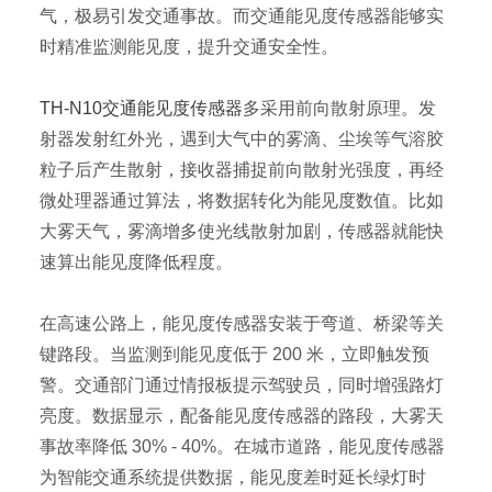
气，极易引发交通事故。而交通能见度传感器能够实
时精准监测能见度，提升交通安全性。
TH-N10交通能见度传感器
多采用前向散射原理。发
射器发射红外光，遇到大气中的雾滴、尘埃等气溶胶
粒子后产生散射，接收器捕捉前向散射光强度，再经
微处理器通过算法，将数据转化为能见度数值。比如
大雾天气，雾滴增多使光线散射加剧，传感器就能快
速算出能见度降低程度。
在高速公路上，能见度传感器安装于弯道、桥梁等关
键路段。当监测到能见度低于 200 米，立即触发预
警。交通部门通过情报板提示驾驶员，同时增强路灯
亮度。数据显示，配备能见度传感器的路段，大雾天
事故率降低 30% - 40%。在城市道路，能见度传感器
为智能交通系统提供数据，能见度差时延长绿灯时