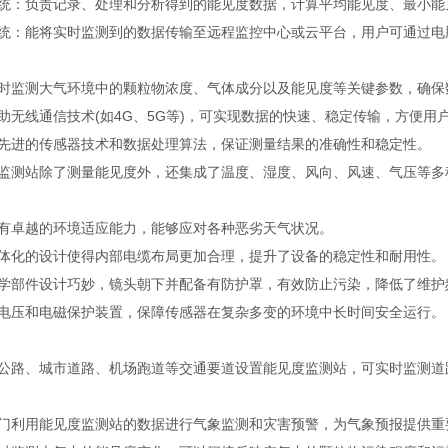
统：负责记录、处理和分析得到的能见度数据，计算平均能见度、最小能
统：能将实时监测到的数据传输至远程监控中心或云平台，用户可通过电
时监测大气环境中的颗粒物浓度、气体成分以及能见度等关键参数，确保
助无线通信技术(如4G、5G等)，可实现数据的快速、稳定传输，方便用
先进的传感器技术和数据处理算法，保证测量结果的准确性和稳定性。
监测站除了测量能见度外，还集成了温度、湿度、风向、风速、气压等多
有卓越的环境适应能力，能够应对各种恶劣天气状况。
体化的设计使得内部电缆布局更加合理，提升了设备的稳定性和耐用性。
学部件设计巧妙，镜头朝下并配备有防护罩，有效防止污染，降低了维护
电压和电磁保护装置，保障传感器在复杂多变的环境中长时间安全运行。
公路、城市道路、机场跑道等交通要道设置能见度监测站，可实时监测道
门利用能见度监测站的数据进行气象监测和灾害预警，为气象预报提供重