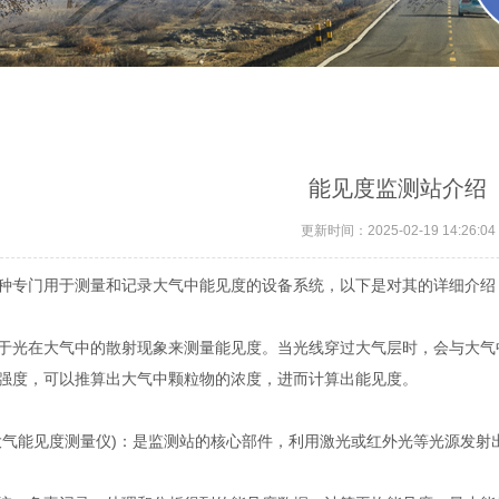
能见度监测站介绍
更新时间：2025-02-19 14:26:04
种专门用于测量和记录大气中能见度的设备系统，以下是对其的详细介绍
于光在大气中的散射现象来测量能见度。当光线穿过大气层时，会与大气
强度，可以推算出大气中颗粒物的浓度，进而计算出能见度。
大气能见度测量仪)：是监测站的核心部件，利用激光或红外光等光源发