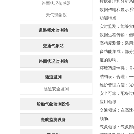
数据处理和分析系
路面状况传感器
数据传输和显示系
天气现象仪
功能特点
实时监测：能够实
道路积水监测站
数据远程传输：借
高精度测量：采用
交通气象站
多功能集成：部分
度的影响。
路面状况监测站
环境适应性强：具
结构设计合理：一
隧道监测
维护管理方便：光
隧道安全监测
安全可靠：配备过
应用领域
船舶气象监测设备
交通领域：在高速
顺畅。
走航监测设备
气象领域：气象部