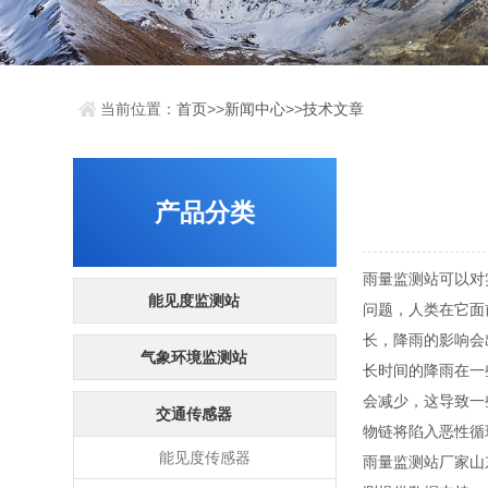
当前位置：
首页
>>
新闻中心
>>
技术文章
产品分类
雨量监测站可以对
能见度监测站
问题，人类在它面
长，降雨的影响会
气象环境监测站
长时间的降雨在一
会减少，这导致一
交通传感器
物链将陷入恶性循
能见度传感器
雨量监测站厂家山