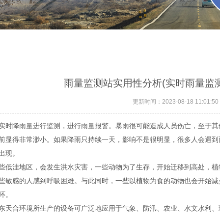
雨量监测站实用性分析(实时雨量监
更新时间：2023-08-18 11:01:50
实时降雨量进行监测，进行雨量报警。暴雨很可能造成人员伤亡，至于其
前显得非常渺小。如果降雨只持续一天，影响不是很明显，很多人会遇到
出现。
些低洼地区，会发生洪水灾害，一些动物为了生存，开始迁移到高处，植
些敏感的人感到呼吸困难。与此同时，一些以植物为食的动物也会开始减
环。
东天合环境所生产的设备可广泛地应用于气象、防汛、农业、水文水利、