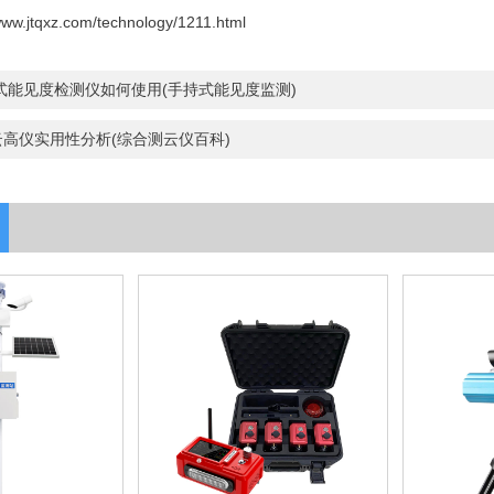
/www.jtqxz.com/technology/1211.html
式能见度检测仪如何使用(手持式能见度监测)
云高仪实用性分析(综合测云仪百科)