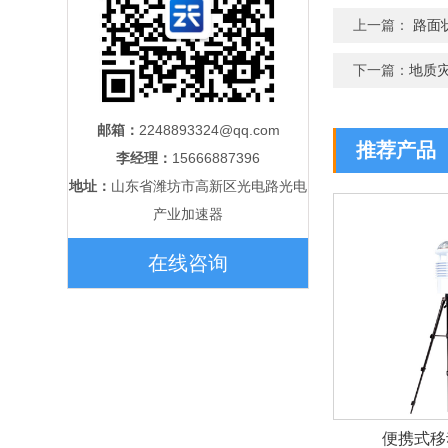
上一篇：
路面
下一篇：
地质
邮箱：
2248893324@qq.com
推荐产品
李经理：
15666887396
地址：
山东省潍坊市高新区光电路光电
产业加速器
在线咨询
便携式移