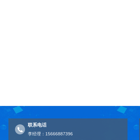
联系电话
李经理：15666887396