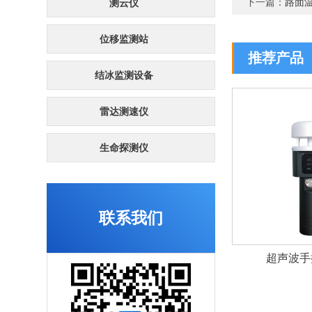
下一篇：
路面
测云仪
位移监测站
推荐产品
结冰监测设备
雷达测速仪
生命探测仪
联系我们
超声波手