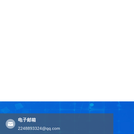
电子邮箱
2248893324@qq.com