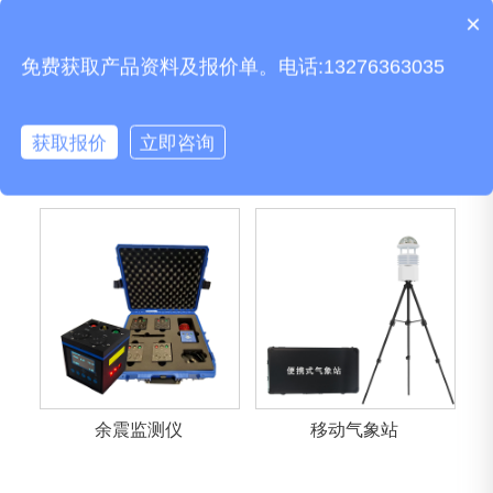
×
产品包含安装吗？
免费获取产品资料及报价单。电话:13276363035
获取报价
立即咨询
雷达生命探测仪
小型车载气象站
余震监测仪
移动气象站