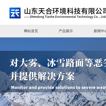
网站首页
产品展示
新闻中