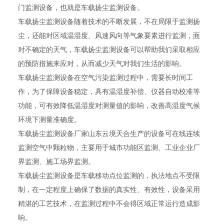
门监测设备，也就是车载扬尘监测设备。
车载扬尘监测设备随着技术的不断发展，不在局限于监测扬
尘，还能对区域温湿度、风速风向等气象要素进行监测，面
对不确定的天气，车载扬尘监测设备可以帮助我们采取相应
的预防措施来应对，从而减少天气对我们生活的影响。
车载扬尘监测设备在空气污染监测过程中，需要长时间工
作，为了保障设备稳定，具有温湿度补偿、仪器自动校准等
功能，可有效降低温湿度对测量值的影响，改善高湿度气候
环境下测量准确度。
车载扬尘监测设备厂家山东云境天合生产的设备可在线连续
监测空气中颗粒物，主要用于城市功能区监测、工业企业厂
界监测、施工场界监测。
车载扬尘监测设备是车载移动点位监测的，执法地点不受限
制，在一定程度上确保了数据的真实性、有效性，设备采用
精湛的工艺技术，在监测过程中不会得区域正常运行造成影
响。