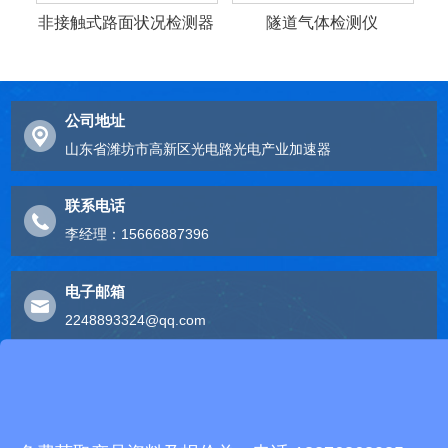
非接触式路面状况检测器
隧道气体检测仪
公司地址
山东省潍坊市高新区光电路光电产业加速器
联系电话
李经理：15666887396
电子邮箱
2248893324@qq.com
友情链接
有机肥生产线
快递包裹分拣机
景瓷在线青花瓷
五方通话
无害化处理设备