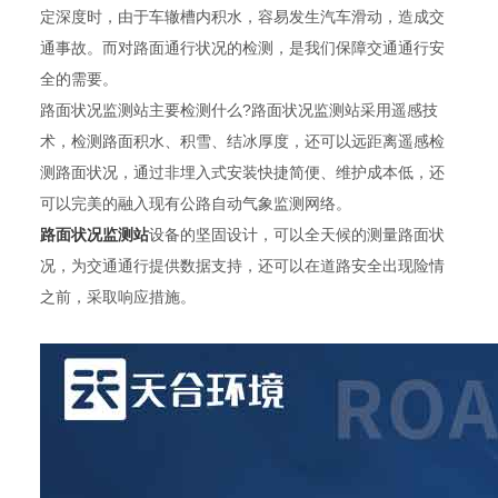
定深度时，由于车辙槽内积水，容易发生汽车滑动，造成交
通事故。而对路面通行状况的检测，是我们保障交通通行安
全的需要。
路面状况监测站主要检测什么?路面状况监测站采用遥感技
术，检测路面积水、积雪、结冰厚度，还可以远距离遥感检
测路面状况，通过非埋入式安装快捷简便、维护成本低，还
可以完美的融入现有公路自动气象监测网络。
路面状况监测站
设备的坚固设计，可以全天候的测量路面状
况，为交通通行提供数据支持，还可以在道路安全出现险情
之前，采取响应措施。