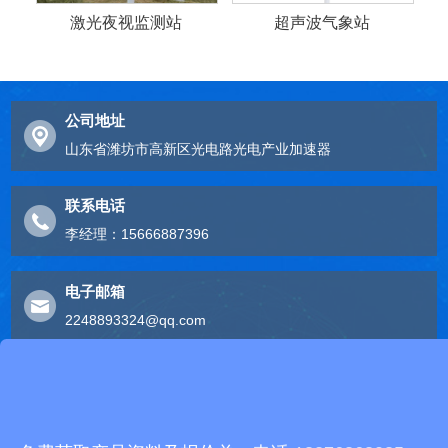
激光夜视监测站
超声波气象站
公司地址
山东省潍坊市高新区光电路光电产业加速器
联系电话
李经理：15666887396
电子邮箱
2248893324@qq.com
友情链接
有机肥生产线
快递包裹分拣机
景瓷在线青花瓷
五方通话
无害化处理设备