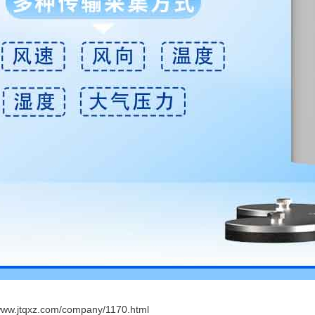
/www.jtqxz.com/company/1170.html