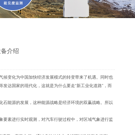
设备介绍
气候变化为中国加快经济发展模式的转变带来了机遇。同时也
等发达国家的现代化，这就是为什么要走“新工业化道路”，而
化石能源的发展，这种能源战略是经济环境的双赢战略。所以
象要素进行实时观测，对汽车行驶过程中，对区域气象进行监