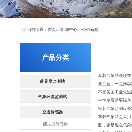
当前位置：
首页
>>
新闻中心
>>
公司新闻
产品分类
车载气象站是现在
能见度监测站
要注意，一是推动
不是美国工业化道
气象环境监测站
科学发展需要绿色
安装气象监测设备
交通传感器
车载气象站是采用
能见度传感器
测，更是现在气象