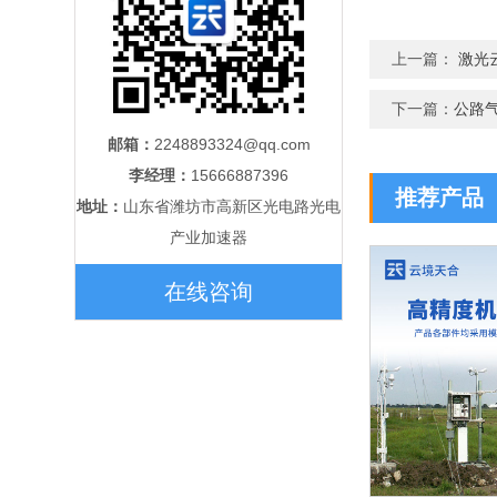
上一篇：
激光
下一篇：
公路
邮箱：
2248893324@qq.com
李经理：
15666887396
推荐产品
地址：
山东省潍坊市高新区光电路光电
产业加速器
在线咨询