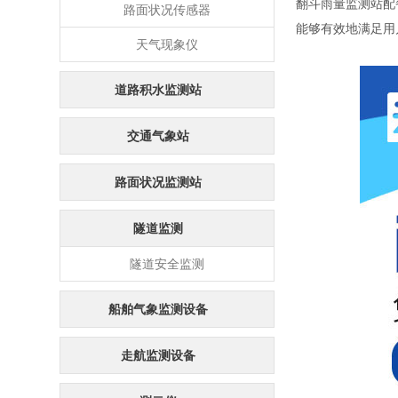
翻斗雨量监测站配
路面状况传感器
能够有效地满足用
天气现象仪
道路积水监测站
交通气象站
路面状况监测站
隧道监测
隧道安全监测
船舶气象监测设备
走航监测设备