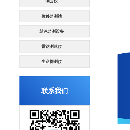
测云仪
位移监测站
结冰监测设备
雷达测速仪
生命探测仪
联系我们