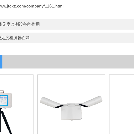
/www.jtqxz.com/company/1161.html
能见度监测设备的作用
能见度检测器百科