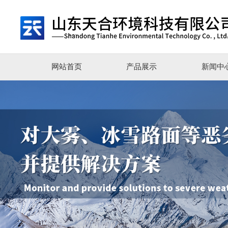
网站首页
产品展示
新闻中