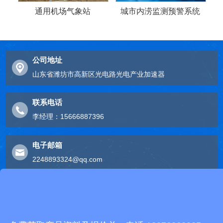
通用机场气象站
城市内涝监测预警系统
公司地址
山东省潍坊市高新区光电路光电产业加速器
联系电话
李经理：15666887396
电子邮箱
2248893324@qq.com
友情链接
有机肥生产线
快递包裹分拣机
景瓷在线青花瓷
五方通话
无害化处理设备