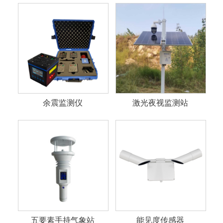
余震监测仪
激光夜视监测站
五要素手持气象站
能见度传感器