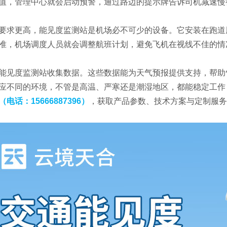
值，管理中心就会启动预警，通过路边的提示牌告诉司机减速慢
要求更高，能见度监测站是机场必不可少的设备。它安装在跑道
准，机场调度人员就会调整航班计划，避免飞机在视线不佳的情
能见度监测站收集数据。这些数据能为天气预报提供支持，帮助
应不同的环境，不管是高温、严寒还是潮湿地区，都能稳定工作
（电话：15666887396）
，获取产品参数、技术方案与定制服