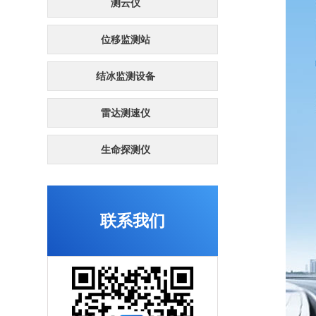
测云仪
位移监测站
结冰监测设备
雷达测速仪
生命探测仪
联系我们