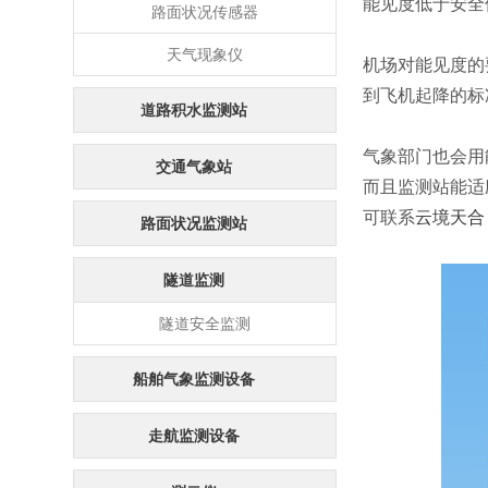
能见度低于安全
路面状况传感器
天气现象仪
机场对能见度的
到飞机起降的标
道路积水监测站
气象部门也会用
交通气象站
而且监测站能适
可联系
云境天合
路面状况监测站
隧道监测
隧道安全监测
船舶气象监测设备
走航监测设备