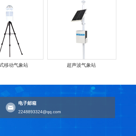
式移动气象站
超声波气象站
电子邮箱
2248893324@qq.com