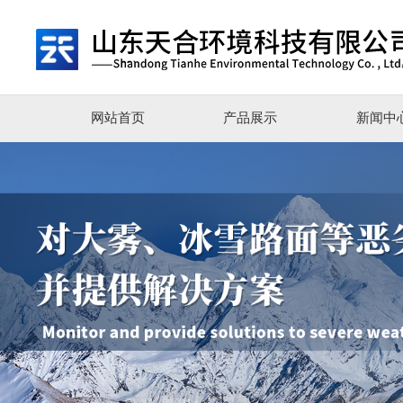
网站首页
产品展示
新闻中