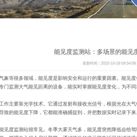
能见度监测站：多场景的能见度 
更新时间：2025-10-28 09:54:08
气象等很多领域，能见度是影响安全和运行的重要因素。能见度
是专门监测大气能见距离的设备，能实时掌握能见度变化，为不
工作主要靠光学技术。它通过发射和接收光信号，根据光在大气
导致的能见度下降，它都能准确捕捉到，并把数据实时记录下来
能见度监测站很常见。冬季大雾天气多，能见度突然降低会给驾