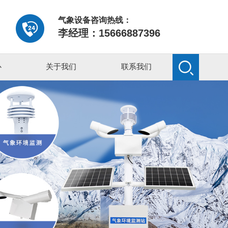
气象设备咨询热线：
李经理：15666887396
心
关于我们
联系我们