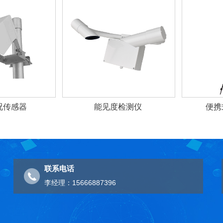
况传感器
能见度检测仪
便携
联系电话
李经理：15666887396