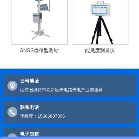
GNSS位移监测站
能见度测量仪
公司地址
山东省潍坊市高新区光电路光电产业加速器
联系电话
李经理：15666887396
电子邮箱