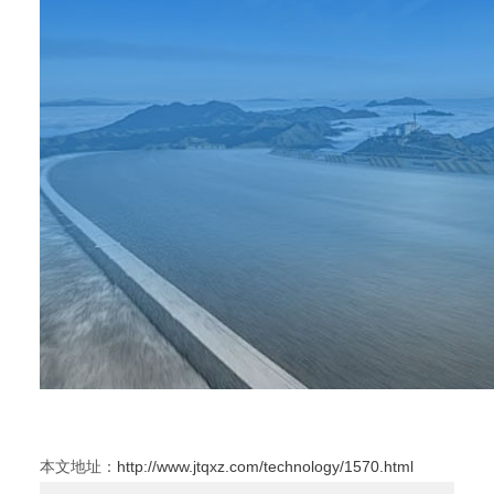
本文地址：
http://www.jtqxz.com/technology/1570.html