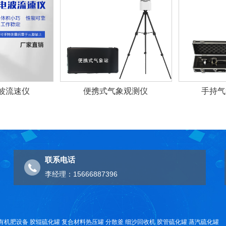
波流速仪
便携式气象观测仪
手持气
联系电话
李经理：15666887396
有机肥设备
胶辊硫化罐
复合材料热压罐
分散釜
细沙回收机
胶管硫化罐
蒸汽硫化罐