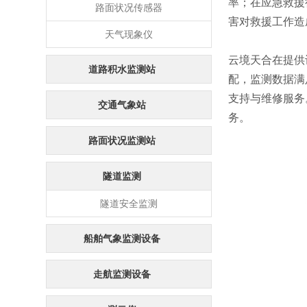
率；在应急救援
路面状况传感器
害对救援工作造
天气现象仪
云境天合在提供
道路积水监测站
配，监测数据满
支持与维修服务
交通气象站
务。
路面状况监测站
隧道监测
隧道安全监测
船舶气象监测设备
走航监测设备