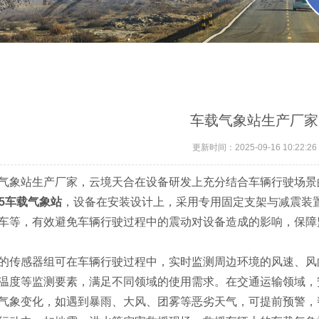
车载气象站生产厂家
更新时间：2025-09-16 10:22:26
气象站生产厂家，云境天合在设备研发上充分结合车辆行驶场景
Z5车载气象站
，设备在安装设计上，采用专用固定支架与减震装
车等，有效避免车辆行驶过程中的震动对设备造成的影响，保障
的传感器组可在车辆行驶过程中，实时监测周边环境的风速、风
温度等监测要素，满足不同领域的使用需求。在交通运输领域，
气象变化，如遇到暴雨、大风、团雾等恶劣天气，可提前预警，