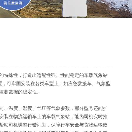
的特殊性，打造出适配性强、性能稳定的车载气象站
置，可牢固安装在各类车型上，如应急救援车、气象监
监测数据的稳定性。
向、温度、湿度、气压等气象参数，部分型号还能扩
安装在物流运输车上的车载气象站，能为司机实时推
帮助司机调整行驶计划，保障行车安全与货物运输效