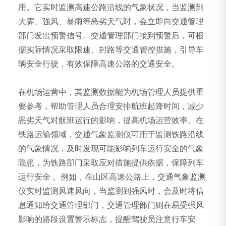
用。它实时监测高速公路沿线的气象状况，当监测到
大雾、强风、暴雨等恶劣天气时，会立即向交通管理
部门发出预警信号。交通管理部门接到预警后，可根
据实际情况采取限速、封路等交通管控措施，引导车
辆安全行驶，有效保障高速公路的交通安全。
在机场运营中，其监测数据能为机场管理人员提供重
要参考，帮助管理人员合理安排航班起降时间，减少
恶劣天气对航班运行的影响，提高机场运营效率。在
铁路运输领域，交通气象监测仪可用于监测铁路沿线
的气象情况，及时发现可能影响列车运行安全的气象
隐患，为铁路部门采取应对措施提供依据，保障列车
运行安全 。例如，在山区高速公路上，交通气象监测
仪实时监测风速风向，当监测到强风时，会及时将信
息通知给交通管理部门，交通管理部门则在易受强风
影响的路段设置警示标志，提醒驾驶员注意行车安