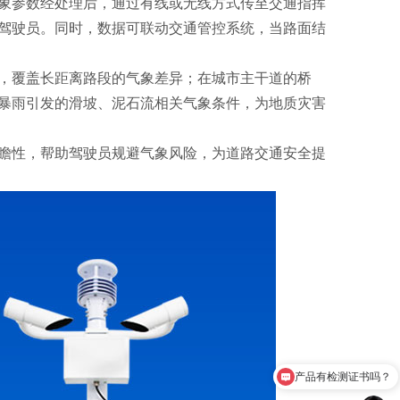
象参数经处理后，通过有线或无线方式传至交通指挥
驾驶员。同时，数据可联动交通管控系统，当路面结
，覆盖长距离路段的气象差异；在城市主干道的桥
暴雨引发的滑坡、泥石流相关气象条件，为地质灾害
瞻性，帮助驾驶员规避气象风险，为道路交通安全提
产品有检测证书吗？