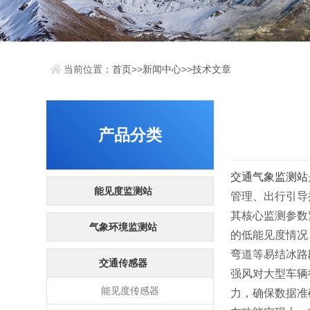
当前位置：
首页
>>
新闻中心
>>
技术文章
产品分类
交通气象监测站
能见度监测站
管理、出行引导
其核心监测参数
气象环境监测站
的低能见度情况
弯道等易结冰路
交通传感器
强风对大型车辆
能见度传感器
力，确保数据准