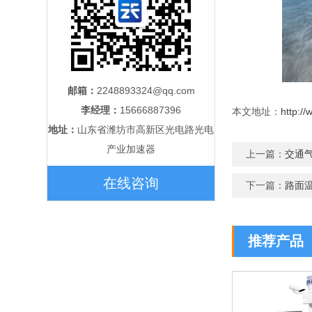
邮箱：
2248893324@qq.com
李经理：
15666887396
本文地址：
http:/
地址：
山东省潍坊市高新区光电路光电
产业加速器
上一篇：
​交
在线咨询
下一篇：
路面
推荐产品