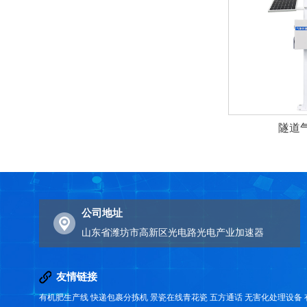
隧道
公司地址
山东省潍坊市高新区光电路光电产业加速器
友情链接
有机肥生产线
快递包裹分拣机
景瓷在线青花瓷
五方通话
无害化处理设备