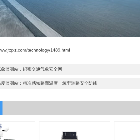
/www.jtqxz.com/technology/1489.html
通气象监测站，织密交通气象安全网
温度监测站：精准感知路面温度，筑牢道路安全防线