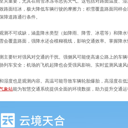
至关重要，尤其在雨雪冰冻等恶劣天气。这包括对路面温度、湿
致路面结冰，极大降低车辆行驶的摩擦力；积雪覆盖路面同样会
保障道路通行条件。
观测不可或缺，涵盖降水类型（如降雨、降雪、冰雹等）和降水
雪会覆盖路面，强降水还会模糊视线，影响交通效率。掌握降水
测主要针对强风对交通的干扰。强侧风可能使高速公路上的车辆
胁列车安全；机场的飞机起降也会受强风影响。实时监测风速风
和湿度也是观测内容。高温可能导致车辆轮胎爆胎
，高湿度在低
气象站
能为智慧交通系统提供全面的环境数据，助力提升交通运