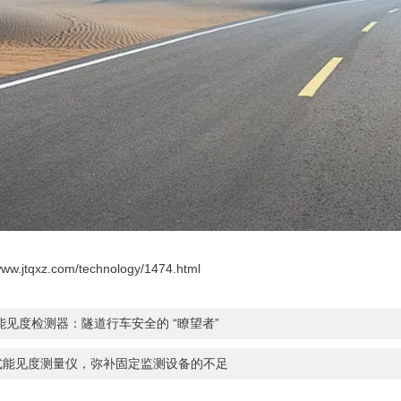
/www.jtqxz.com/technology/1474.html
能见度检测器：隧道行车安全的 “瞭望者”
式能见度测量仪，弥补固定监测设备的不足