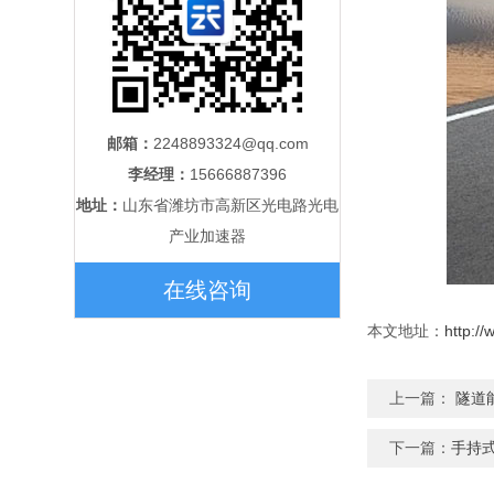
邮箱：
2248893324@qq.com
李经理：
15666887396
地址：
山东省潍坊市高新区光电路光电
产业加速器
在线咨询
本文地址：
http:/
上一篇：
隧道
下一篇：
手持