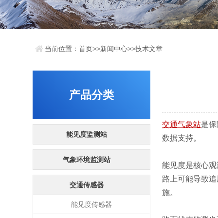
当前位置：
首页
>>
新闻中心
>>
技术文章
产品分类
交通气象站
是保
能见度监测站
数据支持。
气象环境监测站
能见度是核心观
路上可能导致追
交通传感器
施。
能见度传感器