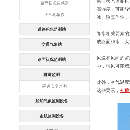
路面状态监测也
路面状况传感器
高湿度，可能导
天气现象仪
冰、除雪作业，
道路积水监测站
降水相关要素的
成路面积水，大
交通气象站
风速和风向的监
路面状况监测站
中，强风可能威
隧道监测
此外，空气温度
隧道安全监测
这些要素，
交通
船舶气象监测设备
走航监测设备