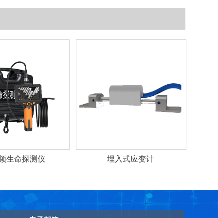
频生命探测仪
埋入式应变计