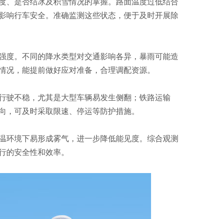
度、是否结冰及积雪情况的掌握。路面温度过低结合
影响行车安全。准确监测这些状态，便于及时开展除
强度。不同的降水类型对交通影响各异，暴雨可能造
情况，能提前做好应对准备，合理调配资源。
行驶不稳，尤其是大型车辆易发生侧翻；铁路运输
向，可及时采取限速、停运等防护措施。
温环境下易形成雾气，进一步降低能见度。综合观测
行的安全性和效率。