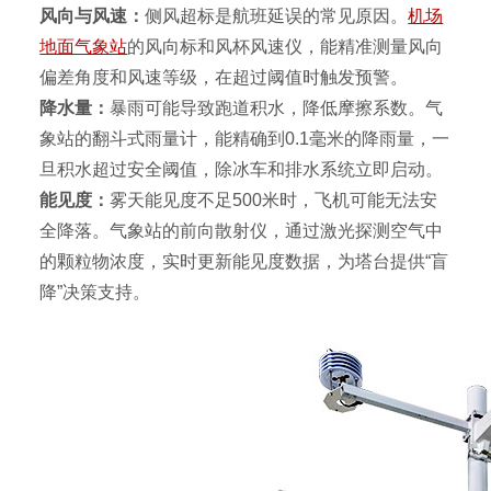
风向与风速：
侧风超标是航班延误的常见原因。
机场
地面气象站
的风向标和风杯风速仪，能精准测量风向
偏差角度和风速等级，在超过阈值时触发预警。
降水量：
暴雨可能导致跑道积水，降低摩擦系数。气
象站的翻斗式雨量计，能精确到
0.1
毫米的降雨量，一
旦积水超过安全阈值，除冰车和排水系统立即启动。
能见度：
雾天能见度不足
500
米时，飞机可能无法安
全降落。气象站的前向散射仪，通过激光探测空气中
的颗粒物浓度，实时更新能见度数据，为塔台提供“盲
降”决策支持。