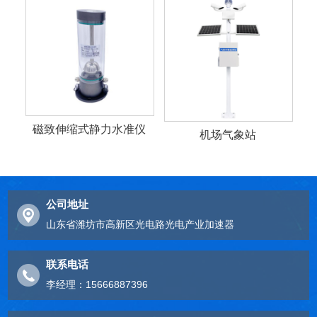
磁致伸缩式静力水准仪
机场气象站
公司地址
山东省潍坊市高新区光电路光电产业加速器
联系电话
李经理：15666887396