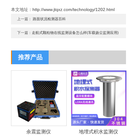
本文地址：
http://www.jtqxz.com/technology/1202.html
上一篇：
路面状况检测器百科
下一篇：
走航式颗粒物在线监测设备怎么样(车载扬尘监测应用)
推荐产品
余震监测仪
地埋式积水监测仪