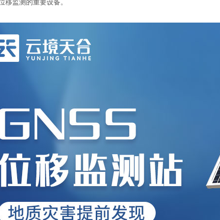
位移监测的重要设备。