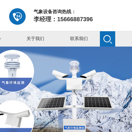
气象设备咨询热线：
李经理：15666887396
心
关于我们
联系我们