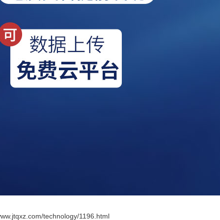
/www.jtqxz.com/technology/1196.html