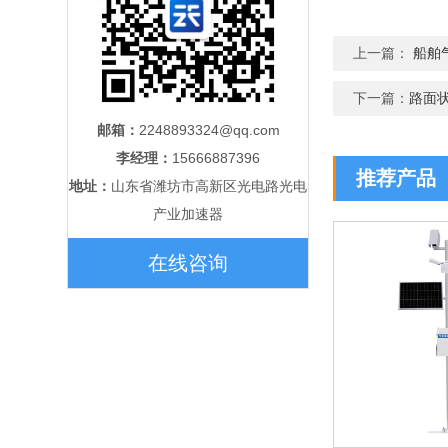
上一篇：
船舶
下一篇：
路面
邮箱：
2248893324@qq.com
李经理：
15666887396
推荐产品
地址：
山东省潍坊市高新区光电路光电
产业加速器
在线咨询