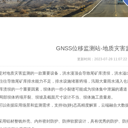
GNSS位移监测站-地质灾害
更新时间：2023-07-28 11:07:22
站是对地质灾害监测的一款重要设备，洪水漫顶会导致尾矿库溃坝，洪水
往往导致尾矿库排水能力不足，排水设施堵塞坍塌，汛期大量雨水涌入仓
库溃坝的一个重要因素，坝体的一些小裂缝可能成为坝体集中泄漏的通道
局部坝体坍塌开裂、坝坡及截面尺寸设计不当、坝体施工质量差。
站可以依据应用场景和监测需求，支持动(静)态高精度解算，云端融合大
站采用铝材整铣外壳、内外密封防护、防摔软胶设计，具有优秀的防护、