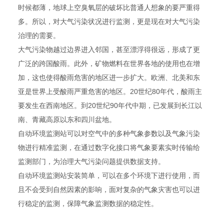
时候都薄，地球上空臭氧层的破坏比普通人想象的要严重得
多。所以，对大气污染状况进行监测，更是现在对大气污染
治理的需要。
大气污染物越过边界进入邻国，甚至漂浮得很远，形成了更
广泛的跨国酸雨。此外，矿物燃料在世界各地的使用也在增
加，这也使得酸雨危害的地区进一步扩大。欧洲、北美和东
亚是世界上受酸雨严重危害的地区。20世纪80年代，酸雨主
要发生在西南地区。到20世纪90年代中期，已发展到长江以
南、青藏高原以东和四川盆地。
自动环境监测站可以对空气中的多种气象参数以及气象污染
物进行精准监测，在通过数字化接口将气象要素实时传输给
监测部门，为治理大气污染问题提供数据支持。
自动环境监测站安装简单，可以在多个环境下进行使用，而
且不会受到自然因素的影响，面对复杂的气象灾害也可以进
行稳定的监测，保障气象监测数据的稳定性。