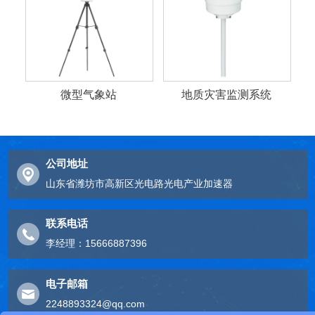
微型气象站
地质灾害监测系统
公司地址
山东省潍坊市高新区光电路光电产业加速器
联系电话
李经理：15666887396
电子邮箱
2248893324@qq.com