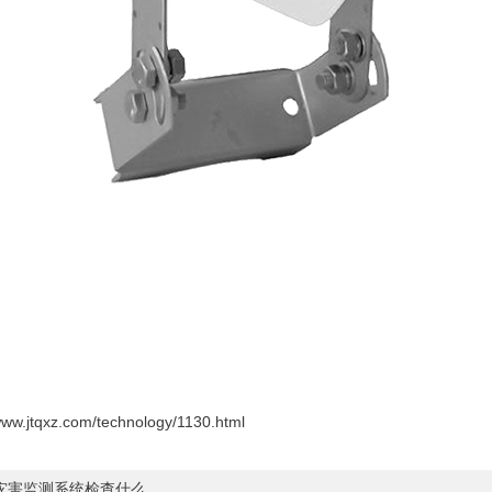
/www.jtqxz.com/technology/1130.html
灾害监测系统检查什么