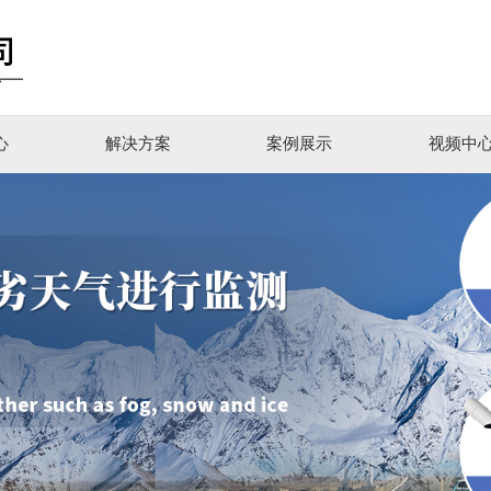
心
解决方案
案例展示
视频中