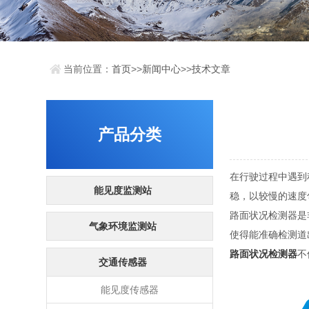
当前位置：
首页
>>
新闻中心
>>
技术文章
产品分类
在行驶过程中遇到
能见度监测站
稳，以较慢的速度
路面状况检测器是
气象环境监测站
使得能准确检测道
路面状况检测器
不
交通传感器
能见度传感器