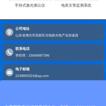
手持式激光测云仪
地质灾害监测系统
公司地址
山东省潍坊市高新区光电路光电产业加速器
联系电话
李经理：15666887396
电子邮箱
2248893324@qq.com
友情链接
有机肥生产线
快递包裹分拣机
景瓷在线青花瓷
五方通话
无害化处理设备