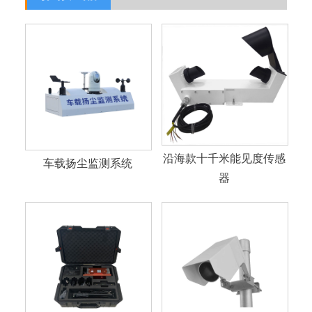
沿海款十千米能见度传感
车载扬尘监测系统
器