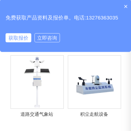
×
质保时间是多久？
免费获取产品资料及报价单。电话:13276363035
获取报价
立即咨询
船舶气象仪
GNSS传感器
道路交通气象站
积尘走航设备