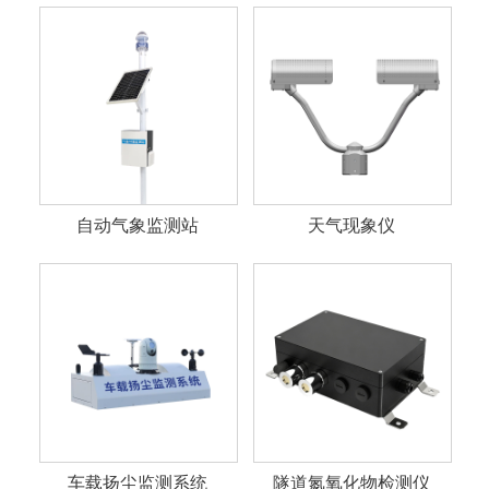
自动气象监测站
天气现象仪
车载扬尘监测系统
隧道氮氧化物检测仪