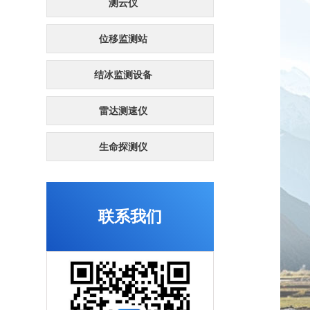
测云仪
位移监测站
结冰监测设备
雷达测速仪
生命探测仪
联系我们