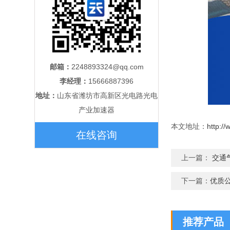
邮箱：
2248893324@qq.com
李经理：
15666887396
地址：
山东省潍坊市高新区光电路光电
产业加速器
本文地址：
http:/
在线咨询
上一篇：
交通
下一篇：
优质
推荐产品