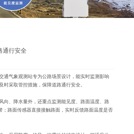
路通行安全
交通气象观测站专为公路场景设计，能实时监测影响
及时采取管控措施，保障道路通行安全。
风向、降水量外，还重点监测能见度、路面温度、路
预警；路面传感器直接接触路面，实时反馈路面温度是否