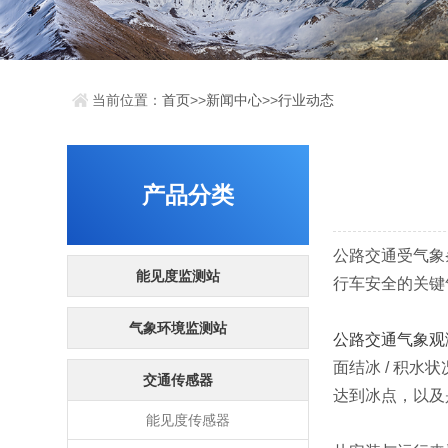
当前位置：
首页
>>
新闻中心
>>
行业动态
产品分类
公路交通受气象
能见度监测站
行车安全的关键
气象环境监测站
公路交通气象观
面结冰 / 积
交通传感器
达到冰点，以及
能见度传感器