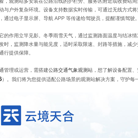
看，观测站多安装在公路沿线的护栏旁、服务区附近或收费站周
动与户外复杂环境。设备支持数据实时传输，可通过无线方式将
，通过电子显示屏、导航 APP 等传递给驾驶员，提醒谨慎驾驶
它的作用立竿见影。冬季雨雪天气，通过监测路面温度与结冰情
发时，监测降水量与能见度，适时采取限速、封路等措施，减少
通行提供保障。
通管理或运营，需搭建
公路交通气象观测站
，想了解设备配置、
6
）。我们将为您提供适配公路场景的观测站解决方案，守护每