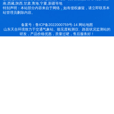
南,西藏,陕西,甘肃,青海,宁夏,新疆等地
特别声明：本站部分内容来自于网络，如有侵权嫌疑，请立即联系本
站管理员删除内容。
备案号：鲁ICP备2022000759号-14
网站地图
山东天合环境致力于交通气象站、能见度检测仪、路面状况监测站的
研发，产品价格优惠，质量过硬，售后服务好！