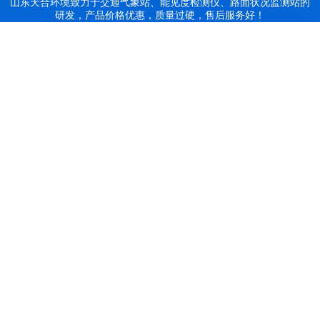
山东天合环境致力于交通气象站、能见度检测仪、路面状况监测站的
研发，产品价格优惠，质量过硬，售后服务好！