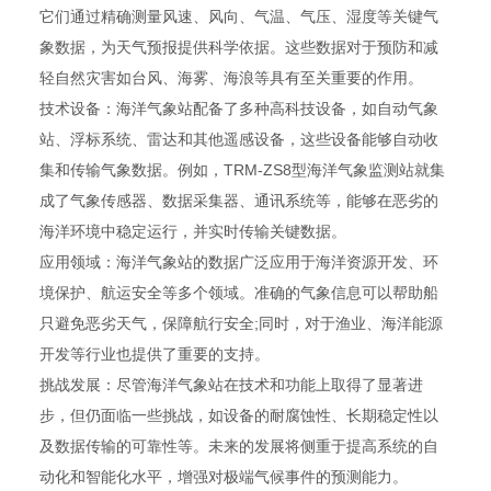
它们通过精确测量风速、风向、气温、气压、湿度等关键气
象数据，为天气预报提供科学依据。这些数据对于预防和减
轻自然灾害如台风、海雾、海浪等具有至关重要的作用。
技术设备：海洋气象站配备了多种高科技设备，如自动气象
站、浮标系统、雷达和其他遥感设备，这些设备能够自动收
集和传输气象数据。例如，TRM-ZS8型海洋气象监测站就集
成了气象传感器、数据采集器、通讯系统等，能够在恶劣的
海洋环境中稳定运行，并实时传输关键数据。
应用领域：海洋气象站的数据广泛应用于海洋资源开发、环
境保护、航运安全等多个领域。准确的气象信息可以帮助船
只避免恶劣天气，保障航行安全;同时，对于渔业、海洋能源
开发等行业也提供了重要的支持。
挑战发展：尽管海洋气象站在技术和功能上取得了显著进
步，但仍面临一些挑战，如设备的耐腐蚀性、长期稳定性以
及数据传输的可靠性等。未来的发展将侧重于提高系统的自
动化和智能化水平，增强对极端气候事件的预测能力。