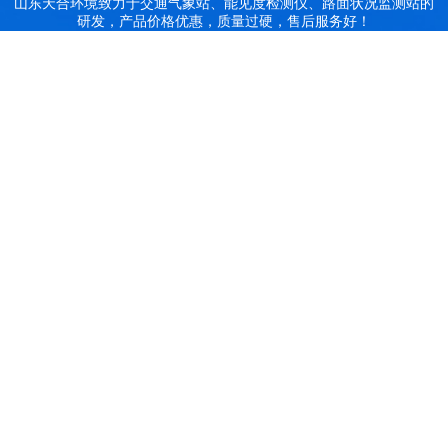
山东天合环境致力于交通气象站、能见度检测仪、路面状况监测站的
研发，产品价格优惠，质量过硬，售后服务好！