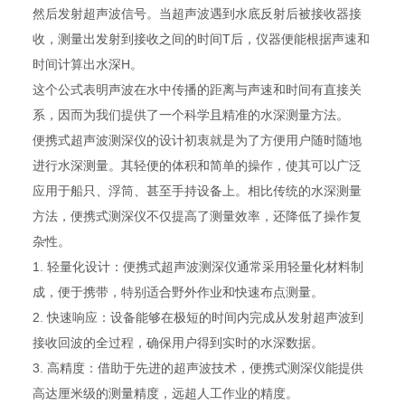
然后发射超声波信号。当超声波遇到水底反射后被接收器接
收，测量出发射到接收之间的时间T后，仪器便能根据声速和
时间计算出水深H。
这个公式表明声波在水中传播的距离与声速和时间有直接关
系，因而为我们提供了一个科学且精准的水深测量方法。
便携式超声波测深仪的设计初衷就是为了方便用户随时随地
进行水深测量。其轻便的体积和简单的操作，使其可以广泛
应用于船只、浮筒、甚至手持设备上。相比传统的水深测量
方法，便携式测深仪不仅提高了测量效率，还降低了操作复
杂性。
1. 轻量化设计：便携式超声波测深仪通常采用轻量化材料制
成，便于携带，特别适合野外作业和快速布点测量。
2. 快速响应：设备能够在极短的时间内完成从发射超声波到
接收回波的全过程，确保用户得到实时的水深数据。
3. 高精度：借助于先进的超声波技术，便携式测深仪能提供
高达厘米级的测量精度，远超人工作业的精度。