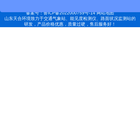
备案号：鲁ICP备2022000759号-14
网站地图
山东天合环境致力于交通气象站、能见度检测仪、路面状况监测站的
研发，产品价格优惠，质量过硬，售后服务好！