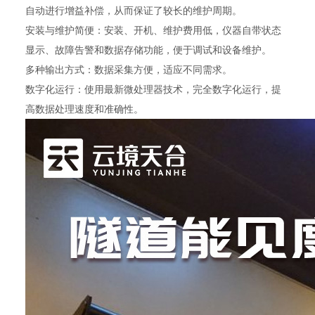
自动进行增益补偿，从而保证了较长的维护周期。
安装与维护简便：安装、开机、维护费用低，仪器自带状态
显示、故障告警和数据存储功能，便于调试和设备维护。
多种输出方式：数据采集方便，适应不同需求。
数字化运行：使用最新微处理器技术，完全数字化运行，提
高数据处理速度和准确性。