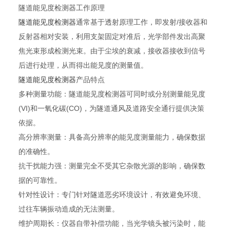
隧道能见度检测器工作原理
隧道能见度检测器
通常基于透射原理工作，即发射/接收器和
反射器相对安装，利用支架固定对准后，光学部件发出高聚
焦光束形成检测光束。由于尘埃的衰减，接收器接收到信号
后进行处理，从而得出能见度的测量值。
隧道能见度检测器
产品特点
多种测量功能：隧道能见度检测器可同时或分别测量能见度
(VI)和一氧化碳(CO)，为隧道通风及道路安全通行提供决策
依据。
高分辨率测量：具备高分辨率的能见度测量能力，确保数据
的准确性。
抗干扰能力强：测量完全不受其它杂散光源的影响，确保数
据的可靠性。
针对性设计：专门针对隧道恶劣环境设计，有效避免环境、
过往车辆振动造成的无法测量。
维护周期长：仪器自带补偿功能，当光学镜头被污染时，能