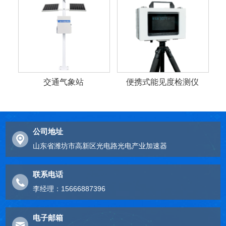
交通气象站
便携式能见度检测仪
公司地址
山东省潍坊市高新区光电路光电产业加速器
联系电话
李经理：15666887396
电子邮箱