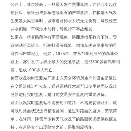
公路上，速度较高，一旦雾天发生交通事故，往往会引起连
锁反应，最终形成多车连续追逐的严重事故。在极端天气发
生突发大风雷暴时，城市道路排水系统无法负荷，导致检查
井水倒灌，车辆涉水前行，导致行车事故频发。
如果在一些雾路段伴有雨雪现象，路面摩擦系数会下降，导
致制动距离延长、行驶打滑等现象，增加车辆追尾事故的可
能性和严重程度。例如，1975年，在从加州到纽约的高速公
路上，雾引发了世界上最大的交通事故，造成300多辆汽车相
撞，造成1000多人死亡。
路面状况实时监测站厂家山东天合环境所生产的设备是通过
在交通沿线进行安装，通过遥感技术就可以使用路面状况传
感器进行实时监测，是目前交通安全监测的重要设备。
路面状况实时监测站不需要封闭道路、不需要切割路面，就
可以对路面状况进行精准监测，通过对路面的监测，安装简
单，在降雨、降雪等多种天气状况下的路面状况提供数据支
持，在道路安全出现险情之前，采取相应措施。