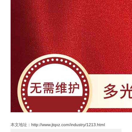
本文地址：
http://www.jtqxz.com/industry/1213.html