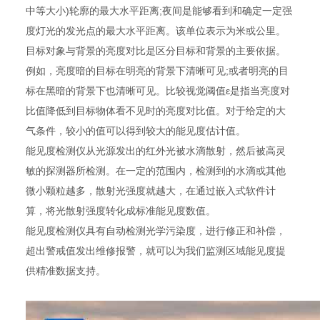
中等大小)轮廓的最大水平距离;夜间是能够看到和确定一定强
度灯光的发光点的最大水平距离。该单位表示为米或公里。
目标对象与背景的亮度对比是区分目标和背景的主要依据。
例如，亮度暗的目标在明亮的背景下清晰可见;或者明亮的目
标在黑暗的背景下也清晰可见。比较视觉阈值ε是指当亮度对
比值降低到目标物体看不见时的亮度对比值。对于给定的大
气条件，较小的值可以得到较大的能见度估计值。
能见度检测仪从光源发出的红外光被水滴散射，然后被高灵
敏的探测器所检测。在一定的范围内，检测到的水滴或其他
微小颗粒越多，散射光强度就越大，在通过嵌入式软件计
算，将光散射强度转化成标准能见度数值。
能见度检测仪具有自动检测光学污染度，进行修正和补偿，
超出警戒值发出维修报警，就可以为我们监测区域能见度提
供精准数据支持。