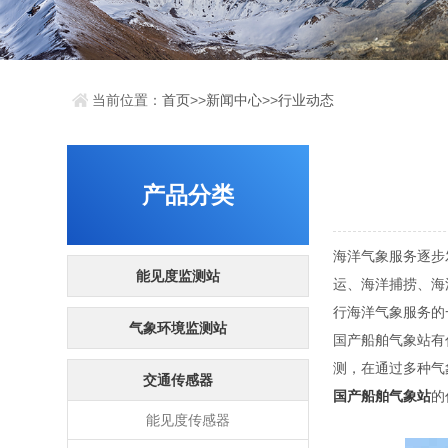
当前位置：
首页
>>
新闻中心
>>
行业动态
产品分类
海洋气象服务逐步
能见度监测站
运、海洋捕捞、海
行海洋气象服务的
气象环境监测站
国产船舶气象站有
测，在通过多种气
交通传感器
国产船舶气象站
的
能见度传感器