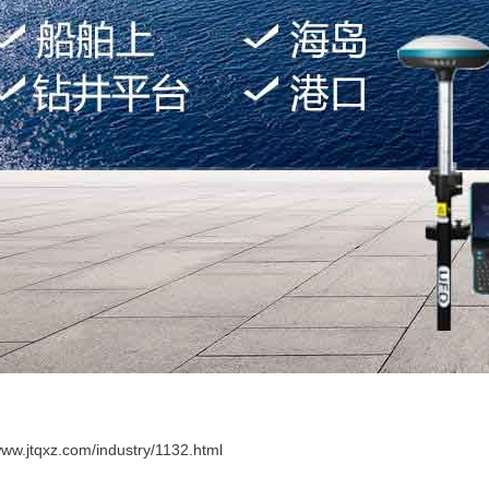
/www.jtqxz.com/industry/1132.html