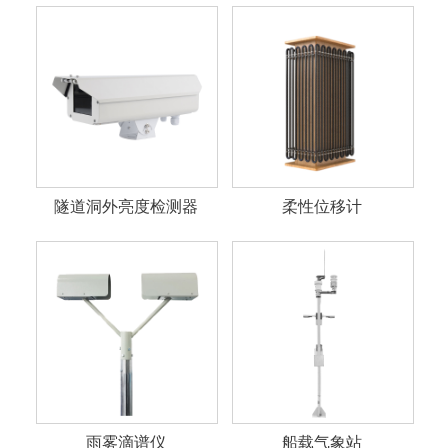
隧道洞外亮度检测器
柔性位移计
雨雾滴谱仪
船载气象站