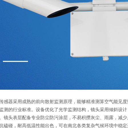
传感器采用成熟的前向散射监测原理，能够精准测算空气能见度
监测的行业标准。设备优化了光学监测结构，镜头采用倾斜设计
。镜头表层配备专业防尘防污涂层，不易积攒灰尘、雨露，减少
抗磕碰，耐高低温性能出色，可在南北各类复杂气候环境中稳定