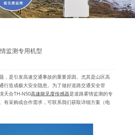
雾情监测专用机型
题，是引发高速交通事故的重要原因。尤其是山区高
通行造成极大安全隐患。为了做好道路交通安全管
合TH-N50
高速能见度传感器
是道路雾情监测的专
。
有采购或合作需求，可联系我们获取详细方案（电