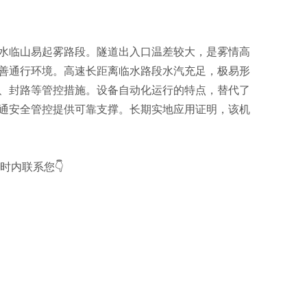
水临山易起雾路段。隧道出入口温差较大，是雾情高
善通行环境。高速长距离临水路段水汽充足，极易形
、封路等管控措施。设备自动化运行的特点，替代了
通安全管控提供可靠支撑。长期实地应用证明，该机
时内联系您👇