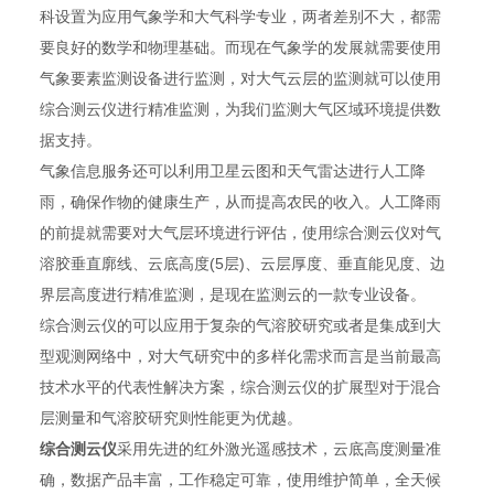
科设置为应用气象学和大气科学专业，两者差别不大，都需
要良好的数学和物理基础。而现在气象学的发展就需要使用
气象要素监测设备进行监测，对大气云层的监测就可以使用
综合测云仪进行精准监测，为我们监测大气区域环境提供数
据支持。
气象信息服务还可以利用卫星云图和天气雷达进行人工降
雨，确保作物的健康生产，从而提高农民的收入。人工降雨
的前提就需要对大气层环境进行评估，使用综合测云仪对气
溶胶垂直廓线、云底高度(5层)、云层厚度、垂直能见度、边
界层高度进行精准监测，是现在监测云的一款专业设备。
综合测云仪的可以应用于复杂的气溶胶研究或者是集成到大
型观测网络中，对大气研究中的多样化需求而言是当前最高
技术水平的代表性解决方案，综合测云仪的扩展型对于混合
层测量和气溶胶研究则性能更为优越。
综合测云仪
采用先进的红外激光遥感技术，云底高度测量准
确，数据产品丰富，工作稳定可靠，使用维护简单，全天候