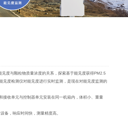
见度与颗粒物质量浓度的关系，探索基于能见度获得PM2.5
能见度检测仪对能见度进行实时监测，是现在对能见度监测的
和接收单元与控制器单元安装在同一机箱内，体积小、重量
专业设备，响应时间快，测量精度高。